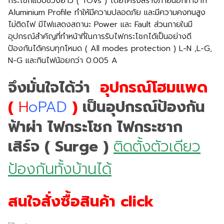
กระโชกแบบช่วงยาว ( TOVs ) โดยโครงสร้างภายนอกทำจาก
Aluminium Profile ทำให้มีความปลอดภัย และมีความคงทนสูง
ไม่ติดไฟ มีไฟแสดงสถานะ Power และ Fault ส่วนภายในมี
อุปกรณ์สำคัญที่ทำหน้าที่ในการรับไฟกระโชกได้เป็นอย่างดี
ป้องกันได้ครบทุกโหมด ( All modes protection ) L-N ,L-G,
N-G และกินไฟน้อยกว่า 0.005 A
จึงมั่นใจได้ว่า
อุปกรณ์โฮมแพด
(
H
oPAD
)
เป็นอุปกรณ์ป้องกัน
ฟ้าผ่า ไฟกระโชก ไฟกระชาก
เสิร์จ ( Surge )
ติด
ตั้งตัวเดียว
ป้องกันทั้งบ้านได้
สนใจสั่งซื้อสินค้า click