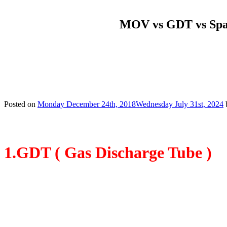
MOV vs GDT vs Spar
Posted on
Monday December 24th, 2018
Wednesday July 31st, 2024
1.GDT ( Gas Discharge Tube )