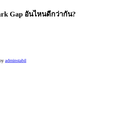
k Gap อันไหนดีกว่ากัน?
by
adminstabil