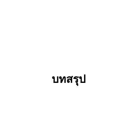
บทสรุป