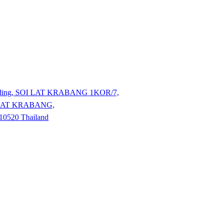
lding, SOI LAT KRABANG 1KOR/7,
LAT KRABANG,
520 Thailand