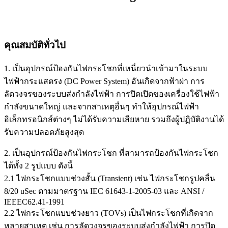
คุณสมบัติทั่วไป
1. เป็นอุปกรณ์ป้องกันไฟกระโชกที่เหนี่ยวนำเข้ามาในระบบ
ไฟฟ้ากระแสตรง (DC Power System) อันเกิดจากฟ้าผ่า การ
ลัดวงจรของระบบส่งกำลังไฟฟ้า การปิดเปิดของเครื่องใช้ไฟฟ้า
กำลังขนาดใหญ่ และจากสาเหตุอื่นๆ ทำให้อุปกรณ์ไฟฟ้า
อิเล็กทรอนิกส์ต่างๆ ไม่ได้รับความเสียหาย รวมถึงผู้ปฏิบัติงานได้
รับความปลอดภัยสูงสุด
2. เป็นอุปกรณ์ป้องกันไฟกระโชก ที่สามารถป้องกันไฟกระโชก
ได้ทั้ง 2 รูปแบบ ดังนี้
2.1 ไฟกระโชกแบบช่วงสั้น (Transient) เช่น ไฟกระโชกรูปคลื่น
8/20 uSec ตามมาตรฐาน IEC 61643-1-2005-03 และ ANSI /
IEEEC62.41-1991
2.2 ไฟกระโชกแบบช่วงยาว (TOVs) เป็นไฟกระโชกที่เกิดจาก
หลายสาเหตุ เช่น การลัดวงจรของระบบส่งกำลังไฟฟ้า การปิด