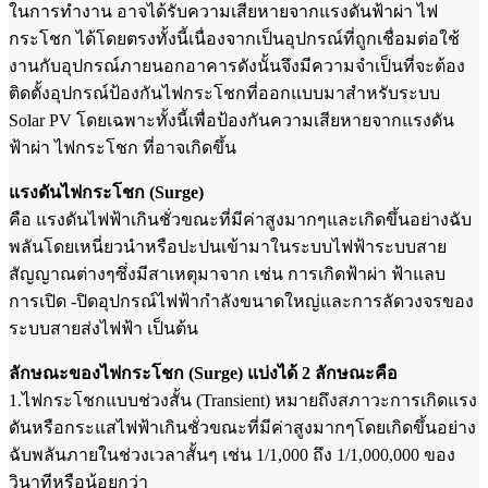
ในการทำงาน อาจได้รับความเสียหายจากแรงดันฟ้าผ่า ไฟ
กระโชก ได้โดยตรงทั้งนี้เนื่องจากเป็นอุปกรณ์ที่ถูกเชื่อมต่อใช้
งานกับอุปกรณ์ภายนอกอาคารดังนั้นจึงมีความจำเป็นที่จะต้อง
ติดตั้งอุปกรณ์ป้องกันไฟกระโชกที่ออกแบบมาสำหรับระบบ
Solar PV โดยเฉพาะทั้งนี้เพื่อป้องกันความเสียหายจากแรงดัน
ฟ้าผ่า ไฟกระโชก ที่อาจเกิดขึ้น
แรงดันไฟกระโชก (Surge)
คือ แรงดันไฟฟ้าเกินชั่วขณะที่มีค่าสูงมากๆและเกิดขึ้นอย่างฉับ
พลันโดยเหนี่ยวนำหรือปะปนเข้ามาในระบบไฟฟ้าระบบสาย
สัญญาณต่างๆซึ่งมีสาเหตุมาจาก เช่น การเกิดฟ้าผ่า ฟ้าแลบ
การเปิด -ปิดอุปกรณ์ไฟฟ้ากำลังขนาดใหญ่และการลัดวงจรของ
ระบบสายส่งไฟฟ้า เป็นต้น
ลักษณะของไฟกระโชก (Surge) แบ่งได้ 2 ลักษณะคือ
1.ไฟกระโชกแบบช่วงสั้น
(Transient)
หมายถึงสภาวะการเกิดแรง
ดันหรือกระแสไฟฟ้าเกินชั่วขณะที่มีค่าสูงมากๆโดยเกิดขึ้นอย่าง
ฉับพลันภายในช่วงเวลาสั้นๆ เช่น 1/1,000 ถึง 1/1,000,000 ของ
วินาทีหรือน้อยกว่า