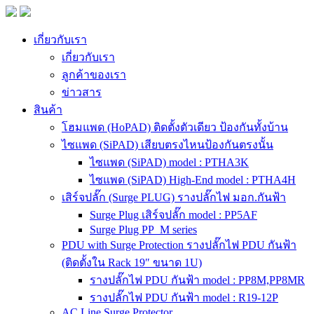
เกี่ยวกับเรา
เกี่ยวกับเรา
ลูกค้าของเรา
ข่าวสาร
สินค้า
โฮมแพด (HoPAD) ติดตั้งตัวเดียว ป้องกันทั้งบ้าน
ไซแพด (SiPAD) เสียบตรงไหนป้องกันตรงนั้น
ไซแพด (SiPAD) model : PTHA3K
ไซแพด (SiPAD) High-End model : PTHA4H
เสิร์จปลั๊ก (Surge PLUG) รางปลั๊กไฟ มอก.กันฟ้า
Surge Plug เสิร์จปลั๊ก model : PP5AF
Surge Plug PP_M series
PDU with Surge Protection รางปลั๊กไฟ PDU กันฟ้า
(ติดตั้งใน Rack 19″ ขนาด 1U)
รางปลั๊กไฟ PDU กันฟ้า model : PP8M,PP8MR
รางปลั๊กไฟ PDU กันฟ้า model : R19-12P
AC Line Surge Protector