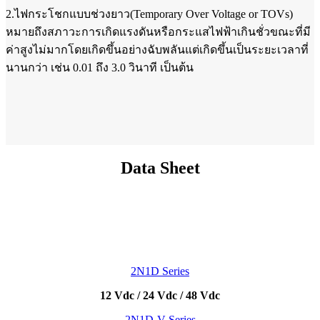
2.ไฟกระโชกแบบช่วงยาว(Temporary Over Voltage or TOVs)
หมายถึงสภาวะการเกิดแรงดันหรือกระแสไฟฟ้าเกินชั่วขณะที่มี
ค่าสูงไม่มากโดยเกิดขึ้นอย่างฉับพลันแต่เกิดขึ้นเป็นระยะเวลาที่
นานกว่า เช่น 0.01 ถึง 3.0 วินาที เป็นต้น
Data Sheet
2N1D Series
12 Vdc / 24 Vdc / 48 Vdc
2N1D-V Series