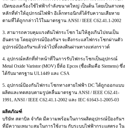
เปิดของเครื่องใช้ไฟฟ้ากำลังขนาดใหญ่ เป็นต้น โดยเป็นสาเหตุ
หลักที่ทำให้อุปกรณ์ไฟฟ้า อิเล็กทรอนิกส์ได้รับความเสียหาย
ตามที่ได้ถูกกล่าวไว้ในมาตรฐาน ANSI / IEEE C62.41.1-2002
3. สามารถควบคุมแรงดันไฟกระโชก ไม่ให้สูงเกินไปจนเป็น
อันตราย โดยอุปกรณ์ป้องกันฯ จะดึงกระแสไฟกระโชกผ่านตัว
อุปกรณ์ป้องกันฯแล้วนำไปทิ้งลงดินผ่านทางแท่งกราวด์
4. อุปกรณ์หลักที่ทำหน้าที่ในการรับไฟกระโชกเป็นอุปกรณ์
Metal Oxide Varistor (MOV) ยี่ห้อ Epcos (ชื่อเดิมคือ Siemens) ซึ่ง
ได้รับมาตรฐาน UL1449 และ CSA
5. อุปกรณ์ป้องกันไฟกระโชกทางสายไฟฟ้า DC ได้ถูกออกแบบ
ผลิตและทดสอบตามรูปคลื่นมาตรฐาน ANSI / IEEE C62.41-
1991, ANSI / IEEE C62.41.1-2002 และ IEC 61643-1-2005-03
ผลิตภัณฑ์
บริษัท สตาบิล จำกัด มีความพร้อมในการผลิตอุปกรณ์ป้องกันฯ
ที่มีความเหมาะสมในการใช้งาน กับระบบไฟฟ้ากระแสตรง ใน