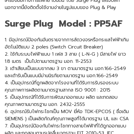
เครื่องมือทางการแพทย์ เป็นต้น โดย Surge Plug เสิร์จปลั๊ก
นอกจากนี้ยังติดตั้งใช้งานง่ายในรูปแบบของ Plug & Play
Surge Plug Model : PP5AF
1. มีอุปกรณ์ป้องกันอันตรายจากการลัดวงจรหรือกระแสไฟฟ้าเกิน
อัตโนมัติแบบ 2 poles (Switch Circuit Breaker)
2. ใช้กับระบบไฟฟ้าแบบ 1 เฟส 3 สาย ( L-N-G ) มีสายไฟ ยาว
1.8 เมตร เป็นไปตามมาตรฐาน มอก. 11-2553
3. เต้าเสียบเป็นแบบขากลม 3 ขา ตามมาตรฐาน มอก.166-2549
และเต้ารับเป็นแบบมีม่านนิรภัยตามมาตรฐาน มอก.166-2549
4. เป็นอุปกรณ์ที่ถูกผลิตจากโรงงานที่ได้รับการรับรองระบบ
คุณภาพการผลิตตามมาตรฐานสากล ISO 9001 : 2015
5. เป็นอุปกรณ์ที่ได้รับการพัฒนาออกแบบ ผลิต และทดสอบ
คุณภาพตามมาตรฐาน มอก. 2432-2555
6. อุปกรณ์รับไฟกระโชกเป็น MOV ยี่ห้อ TDK-EPCOS ( ชื่อเดิม
SIEMENS ) เป็นผลิตภัณฑ์คุณภาพสูงที่ได้มาตรฐาน UL และ CSA
7. เป็นอุปกรณ์ป้องกันไฟกระโชกทางสายไฟฟ้าที่ได้ถูกออกเเบบ
ผลิต เเละทดสอบตามรูปคลื่นมาตรฐาน EIT 2010-53, IEC