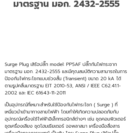
มาตรฐาน มอก. 2432-2555
Surge Plug เสิร์จปลั๊ก model: PP5AF ปลั๊กกันไฟกระชาก
มาตรฐาน มอก. 2432-2555 และมีคุณสมบัติความสามารถในการ
ป้องกันไฟกระโชกแบบช่วงสั้น (Transient) ขนาด 20 kA ได้
ตามรูปคลื่นมาตรฐาน EIT 2010-53, ANSI / IEEE C62.41.1-
2002 เเละ IEC 61643-11-2011
เป็นอุปกรณ์ที่เหมาะสำหรับใช้ป้องกันไฟกระโชก ( Surge ) ที่
เหนี่ยวนำเข้ามาทางสายไฟฟ้า โดยทำให้เกิดความปลอดภัยกับ
อุปกรณ์เครื่องใช้ไฟฟ้าอิเล็กทรอนิกส์ต่างๆ เช่น ชุดคอมพิวเตอร์
ชุดเครื่องเสียง ชุดโฮมเธียเตอร์ จอพลาสมา เครื่องมือสื่อสาร