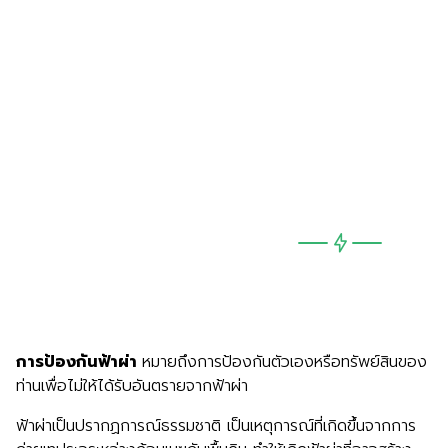
การป้องกันตัวเองหรือทรัพย์สินของท่า
อันตรายจากฟ้าผ่
การป้องกันฟ้าผ่า
หมายถึงการป้องกันตัวเองหรือทรัพย์สินของ
ท่านเพื่อไม่ให้ได้รับอันตรายจากฟ้าผ่า
ฟ้าผ่าเป็นปรากฏการณ์ธรรมชาติ เป็นเหตุการณ์ที่เกิดขึ้นจากการ