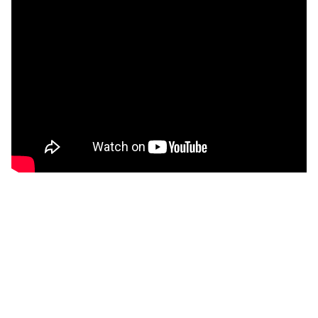
5 ข้อดี ของการติดตั้ง HoPAD ต