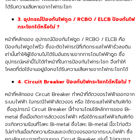
ได้รับความเสียหายจากไฟกระโชก
3. อุปกรณ์ป้องกันไฟดูด / RCBO / ELCB
ป้องกันไฟ
กระโชกได้หรือไม่
?
หน้าที่หลักของ อุปกรณ์ป้องกันไฟดูด / RCBO / ELCB คือ
ป้องกันไฟดูดไฟรั่ว ซึ่งจะตัดไฟกรณีที่เกิดกระแสไฟฟ้ารั่วลงดิน
เท่านั้นทำให้ผู้ใช้งานไม่ได้รับอันตรายจากการโดนไฟฟ้าดูด ซึ่ง
อุปกรณ์เหล่านี้ไม่ได้ทำหน้าที่ในการป้องกันไฟกระโชก จึงทำให้
โหลดที่ต่อใช้งานอยู่ยังคงได้รับความเสียหายจากไฟกระโชกได้
4. Circuit Breaker
ป้องกันไฟกระโชกได้หรือไม่
?
หน้าที่หลักของ Circuit Breaker ทำหน้าที่ตัดวงจรไฟฟ้าออกจาก
ระบบไฟฟ้า ในกรณีไฟฟ้าลัดวงจร หรือ ใช้กระแสไฟฟ้าเกินพิกัด
ซึ่งอุปกรณ์ Circuit Breaker นี้ทำงานโดยใช้หลักการของ Bi-
metal ซึ่งเมื่อเกิดการลัดวงจรไฟฟ้า หรือใช้กระแสไฟฟ้าเกินพิกัด
จะเกิดความร้อนที่โลหะ Bi-metal ซึ่งโลหะ Bi-metal นี้จะโก่งตัว
ไม่เท่ากันเมื่อเกิดความร้อนและจะตัดวงจรออกจากระบบไฟฟ้า ซึ่ง
คุณลักษณะการทำงานของ Circuit Breaker เช่นนี้ ไม่สามารถ