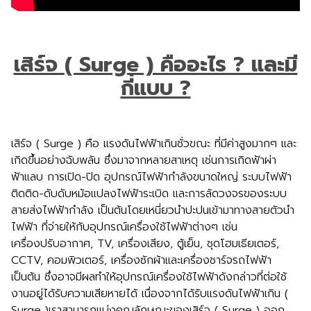
เสิร์จ
( Surge ) คืออะไร ? และมี
กี่แบบ ?
เสิร์จ ( Surge ) คือ แรงดันไฟฟ้าเกินชั่วขณะ ที่มีค่าสูงมากๆ และ
เกิดขึ้นอย่างฉับพลัน ซึ่งมาจากหลายสาเหตุ เช่นการเกิดฟ้าผ่า
ฟ้าแลบ การเปิด-ปิด อุปกรณ์ไฟฟ้ากำลังขนาดใหญ่ ระบบไฟฟ้า
ติดติด-ดับดับหม้อแปลงไฟฟ้าระเบิด และการลัดวงจรของระบบ
สายส่งไฟฟ้ากำลัง เป็นต้นโดยเหนี่ยวนำปะปนเข้ามาทางสายตัวนำ
ไฟฟ้า ที่จ่ายให้กับอุปกรณ์เครื่องใช้ไฟฟ้าต่างๆ เช่น
เครื่องปรับอากาศ, TV, เครื่องเสียง, ตู้เย็น, ชุดโฮมเธียเตอร์,
CCTV, คอมพิวเตอร์, เครื่องซักผ้าและเครื่องชาร์จรถไฟฟ้า
เป็นต้น ซึ่งอาจมีผลทำให้อุปกรณ์เครื่องใช้ไฟฟ้าดังกล่าวที่ต่อใช้
งานอยู่ได้รับความเสียหายได้ เนื่องจากได้รับแรงดันไฟฟ้าเกิน (
Surge )เราสามารถแบ่งคุณลักษณะของเสิร์จ ( Surge ) ออก