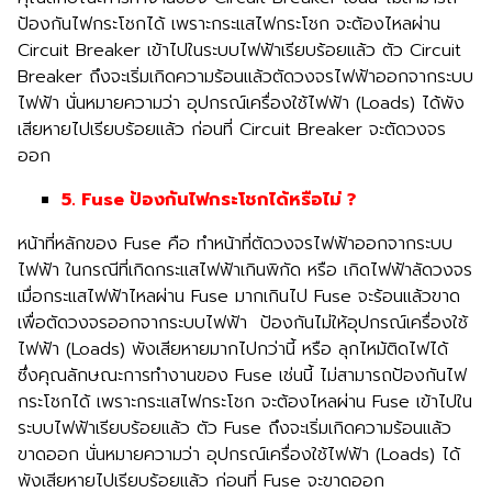
ป้องกันไฟกระโชกได้ เพราะกระแสไฟกระโชก จะต้องไหลผ่าน
Circuit Breaker เข้าไปในระบบไฟฟ้าเรียบร้อยแล้ว ตัว Circuit
Breaker ถึงจะเริ่มเกิดความร้อนแล้วตัดวงจรไฟฟ้าออกจากระบบ
ไฟฟ้า นั่นหมายความว่า อุปกรณ์เครื่องใช้ไฟฟ้า (Loads) ได้พัง
เสียหายไปเรียบร้อยแล้ว ก่อนที่ Circuit Breaker จะตัดวงจร
ออก
5. Fuse
ป้องกันไฟกระโชกได้หรือไม่
?
หน้าที่หลักของ Fuse คือ ทำหน้าที่ตัดวงจรไฟฟ้าออกจากระบบ
ไฟฟ้า ในกรณีที่เกิดกระแสไฟฟ้าเกินพิกัด หรือ เกิดไฟฟ้าลัดวงจร
เมื่อกระแสไฟฟ้าไหลผ่าน Fuse มากเกินไป Fuse จะร้อนแล้วขาด
เพื่อตัดวงจรออกจากระบบไฟฟ้า ป้องกันไม่ให้อุปกรณ์เครื่องใช้
ไฟฟ้า (Loads) พังเสียหายมากไปกว่านี้ หรือ ลุกไหม้ติดไฟได้
ซึ่งคุณลักษณะการทำงานของ Fuse เช่นนี้ ไม่สามารถป้องกันไฟ
กระโชกได้ เพราะกระแสไฟกระโชก จะต้องไหลผ่าน Fuse เข้าไปใน
ระบบไฟฟ้าเรียบร้อยแล้ว ตัว Fuse ถึงจะเริ่มเกิดความร้อนแล้ว
ขาดออก นั่นหมายความว่า อุปกรณ์เครื่องใช้ไฟฟ้า (Loads) ได้
พังเสียหายไปเรียบร้อยแล้ว ก่อนที่ Fuse จะขาดออก