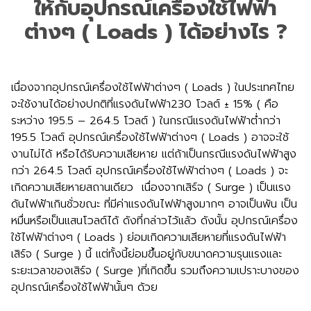
ให้กับอุปกรณ์เครื่องใช้ไฟฟ้า
ต่างๆ ( Loads ) ได้อย่างไร ?
เนื่องจากอุปกรณ์เครื่องใช้ไฟฟ้าต่างๆ ( Loads ) ในประเทศไทย
จะใช้งานได้อย่างปกติที่แรงดันไฟฟ้า230 โวลต์ ± 15% ( คือ
ระหว่าง 195.5 – 264.5 โวลต์ ) ในกรณีแรงดันไฟฟ้าต่ำกว่า
195.5 โวลต์ อุปกรณ์เครื่องใช้ไฟฟ้าต่างๆ ( Loads ) อาจจะใช้
งานไม่ได้ หรือได้รับความเสียหาย แต่ถ้าเป็นกรณีแรงดันไฟฟ้าสูง
กว่า 264.5 โวลต์ อุปกรณ์เครื่องใช้ไฟฟ้าต่างๆ ( Loads ) จะ
เกิดความเสียหายสถานเดียว เนื่องจากเสิร์จ ( Surge ) เป็นแรง
ดันไฟฟ้าเกินชั่วขณะ ที่มีค่าแรงดันไฟฟ้าสูงมากๆ อาจเป็นพัน เป็น
หมื่นหรือเป็นแสนโวลต์ได้ ดังที่กล่าวไว้แล้ว ดังนั้น อุปกรณ์เครื่อง
ใช้ไฟฟ้าต่างๆ ( Loads ) ย่อมเกิดความเสียหายที่แรงดันไฟฟ้า
เสิร์จ ( Surge ) นี้ แต่ทั้งนี้ย่อมขึ้นอยู่กับขนาดความรุนแรงและ
ระยะเวลาของเสิร์จ ( Surge )ที่เกิดขึ้น รวมถึงความเปราะบางของ
อุปกรณ์เครื่องใช้ไฟฟ้านั้นๆ ด้วย