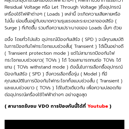
หลุดไปที่อุปกรณ์เครื่องใช้ไฟฟ้าต่างๆ ( ศัพท์ทางวิชาการเรียกว่า
Residual Voltage หรือ Let Through Voltage )ซึ่งอุปกรณ์
เครื่องใช้ไฟฟ้าต่างๆ ( Loads ) เหล่านี้ จะเกิดความเสียหายหรือ
ไม่นั้น ย่อมขึ้นอยู่กับขนาดความรุนแรงและระยะเวลาของเสิร์จ (
Surge ) ที่เกิดขึ้น รวมถึงความเปราะบางของ Loads นั้นๆ ด้วย
อนึ่ง โดยทั่วไปแล้ว อุปกรณ์ป้องกันเสิร์จ ( SPD ) จะมีคุณสมบัติ
ในการป้องกันไฟกระโชกแบบช่วงสั้น( Transient ) ได้เป็นอย่างดี
( Transient protection mode ) แต่ไม่สามารถป้องกันไฟ
กระโชกแบบช่วงยาว( TOVs ) ได้ โดยสามารถทนต่อ TOVs ได้
แทน ( TOVs withstand mode ) ดังนั้นในการเลือกซื้ออุปกรณ์
ป้องกันเสิร์จ ( SPD ) จึงควรเลือกซื้อรุ่น ( Model ) ที่มี
คุณสมบัติในการป้องกันไฟกระโชกทั้งแบบช่วงสั้น ( Transient )
และแบบช่วงยาว ( TOVs ) ได้ในตัวเดียวกัน เพื่อความปลอดภัย
ต่ออุปกรณ์เครื่องใช้ไฟฟ้าต่างๆ อย่างสูงสุด
( สามารถรับชม VDO การป้องกันนี้ได้ที่
Youtube
)