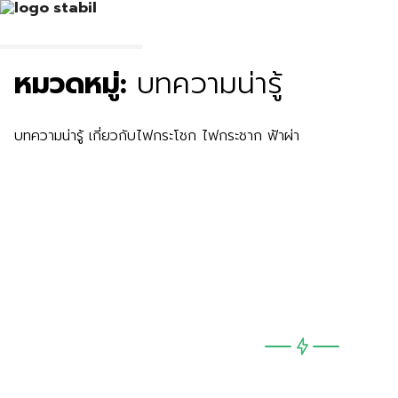
หมวดหมู่:
บทความน่ารู้
บทความน่ารู้ เกี่ยวกับไฟกระโชก ไฟกระชาก ฟ้าผ่า
คุณลักษณะของ TOVs withstand
protection mod