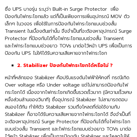
ซึ่ง UPS บางรุ่น ระบุว่า Built-in Surge Protector เพื่อ
ป้องกันไฟกระโชกแล้ว แต่ก็เป็นเพียงการเพิ่มอุปกรณ์ MOV ตัว
เล็กๆ ในวงจร เพื่อใช้ในการป้องกันไฟกระโชกแบบช่วงสั้น
Transient ในเบื้องต้นเท่านั้น จึงจำเป็นที่จะต้องหาอุปกรณ์ Surge
Protector ที่ป้องกันได้ทั้งไฟกระโชกแบบช่วงสั้น Transient
และไฟกระโชกแบบช่วงยาว TOVs มาต่อไว้หน้า UPS เพื่อเป็นการ
ป้องกัน UPS ไม่ให้ได้รับความเสียหายจากไฟกระโชก
2. Stabilizer
ป้องกันไฟกระโชกได้หรือไม่
?
หน้าที่หลักของ Stabilizer คือปรับแรงดันไฟฟ้าให้คงที่ กรณีเกิด
Over voltage หรือ Under voltage แต่ไม่สามารถป้องกันไฟ
กระโชกได้ เนื่องจากไฟกระโชกเกิดขึ้นรวดเร็วมาก (มีความเร็วเศษ
หนึ่งส่วนล้านของวินาที) ซึ่งอุปกรณ์ Stabilizer ไม่สามารถตอบ
สนองได้ทัน ทำให้ตัว Stabilizer รวมถึงโหลดที่ต่อใช้งานกับ
Stabilizer ก็อาจได้รับความเสียหายจากไฟกระโชกได้ จึงจำเป็นที่
จะต้องหาอุปกรณ์ Surge Protector ที่ป้องกันได้ทั้งไฟกระโชก
แบบช่วงสั้น Transient และไฟกระโชกแบบช่วงยาว TOVs มาต่อ
ไว้หน้า Stabilizer เพื่อเป็นการป้องกัน Stabilizer และโหลดไม่ให้