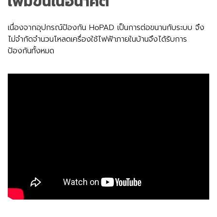
เพิ่มขึ้นในอนาคต
เนื่องจากอุปกรณ์ป้องกัน HoPAD เป็นการต่อขนานกับระบบ จึง
ไม่จำกัดจำนวนโหลดเครื่องใช้ไฟฟ้าภายในบ้านจึงได้รับการ
ป้องกันทั้งหมด