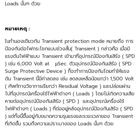
Loads นั้นๆ ด้วย
หมายเหตุ
:
ในทำนองเดียวกัน Transient protection mode หมายถึง การ
ป้องกันต่อไฟกระโชกแบบช่วงสั้น( Transient ) กล่าวคือ เมื่อมี
แรงดันไฟฟ้าแบบ Transient เข้ามาที่อุปกรณ์ป้องกันเสิร์จ ( SPD
) เช่น 6,000 Volt at µSec. ตัวอุปกรณ์ป้องกันเสิร์จ ( SPD :
Surge Protective Device ) ก็จะทำการป้องกันโดยทำให้แรง
ดัน Transient นี้มีค่าลดลง เช่น ลดลงเหลือน้อยกว่า 1,500 Volt
( ศัพท์ทางวิชาการเรียกว่า Residual Voltage ) และปล่อยผ่าน
ไปที่อุปกรณ์เครื่องใช้ไฟฟ้าต่างๆ ( Loads ) โดยไม่เกิดความเสีย
หายต่ออุปกรณ์ป้องกันเสิร์จ ( SPD ) และอุปกรณ์เครื่องใช้
ไฟฟ้าต่างๆ ( Loads ) ที่ต่ออยู่หลังอุปกรณ์ป้องกันเสิร์จ ( SPD
) แต่ทั้งนี้ขึ้นอยู่กับขนาดความรุนแรงและระยะเวลาของ Transient
ที่เกิดขึ้น รวมถึงความเปราะบางของ Loads นั้นๆ ด้วย