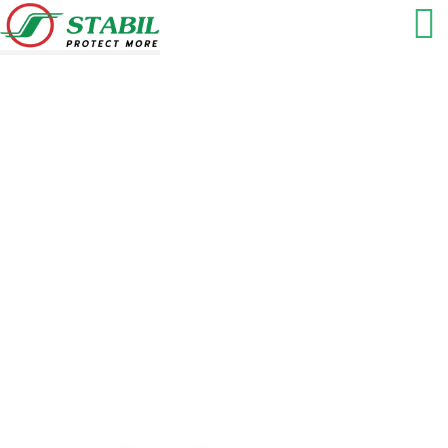
HoPAD