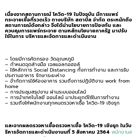
เนื่องจากสถานการณ์ โควิด-19 ในปัจจุบัน มีการแพร่
กระจายเชื้อที่รวดเร็ว ทางบริษัท สตาบิล จำกัด ตระหนักถึง
สถานการณ์ดังกล่าว จึงได้นำนโยบายการป้องกัน และ
ควบคุมการแพร่กระจาย ตามหลักนโยบายภาครัฐ มาปรับ
ใช้ในการ บริหารและจัดการและดำเนินงาน
– โดยมีการคัดกรอง วัดอุณหภูมิ
– กำหนดจุดล้างมือ เจลแอลกอฮอล์
– ใช้หลักการ Social Distancing ทั้งการทำงาน และการรับ
ประทานอาหาร รักษาระยะห่าง
– จำกัดการใช้ห้องอาคาร รวมถึงการปฏิบัติงาน work from
home
– การประชุมสรุปงาน ผ่านระบบออนไลน์
– การนำเทคโนโลยี ออนไลน์ มาประยุกต์ใช้ในการทำงาน
– รวมถึงให้พนักงานทุกคนตรวจหาเชื้อ โควิด-19 เชิงรุก
และจากผลตรวจหาเชื้อตรวจหาเชื้อ โควิด-19 เชิงรุก ในวับ
ริหารจัดการและดำเนินงานนที่ 5 สิงหาคม 2564
พนักงานส