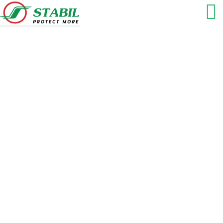
Measures and proactive
checks to prevent the spread
of covid 19