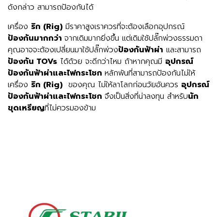
ดังกล่าว สามารถป้องกันได้
เครื่อง
ริก (Rig)
มีราคาสูงเราควรที่จะต้องเลือกอุปกรณ์
ป้องกันมากกว่า
จากเดิมมากยิ่งขึ้น แต่เดิมใช้ปลั๊กพ่วงธรรมดา
คุณอาจจะต้องเปลี่ยนมาใช้ปลั๊กพ่วง
ป้องกันฟ้าผ่า
และสามารถ
ป้องกัน
TOVs
ได้ด้วย จะดีกว่าไหม ถ้าหากคุณมี
อุปกรณ์
ป้องกันฟ้าผ่าและไฟกระโชก
หลักพันที่สามารถป้องกันไม่ให้
เครื่อง
ริก
(Rig)
ของคุณ ไม่ให้ลาโลกก่อนวัยอันควร
อุปกรณ์
ป้องกันฟ้าผ่าและไฟกระโชก
จึงเป็นสิ่งที่น่าลงทุน สำหรับ
นัก
ขุดเหรียญ
ที่ไม่ควรมองข้าม