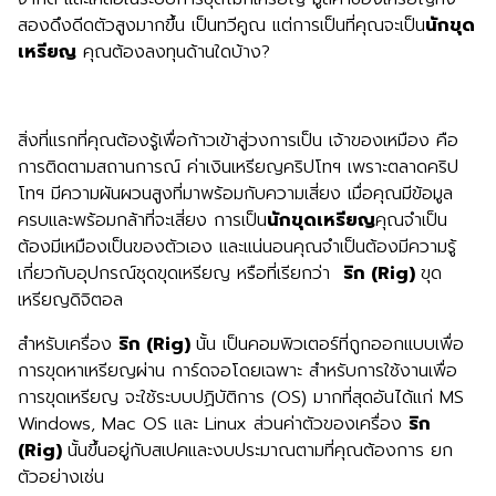
สองดึงดีดตัวสูงมากขึ้น เป็นทวีคูณ แต่การเป็นที่คุณจะเป็น
นักขุด
เหรียญ
คุณต้องลงทุนด้านใดบ้าง?
สิ่งที่แรกที่คุณต้องรู้เพื่อก้าวเข้าสู่วงการเป็น เจ้าของเหมือง คือ
การติดตามสถานการณ์ ค่าเงินเหรียญคริปโทฯ เพราะตลาดคริป
โทฯ มีความผันผวนสูงที่มาพร้อมกับความเสี่ยง เมื่อคุณมีข้อมูล
ครบและพร้อมกล้าที่จะเสี่ยง การเป็น
นักขุดเหรียญ
คุณจำเป็น
ต้องมีเหมืองเป็นของตัวเอง และแน่นอนคุณจำเป็นต้องมีความรู้
เกี่ยวกับอุปกรณ์ชุดขุดเหรียญ หรือที่เรียกว่า
ริก
(Rig)
ขุด
เหรียญดิจิตอล
สำหรับเครื่อง
ริก
(Rig)
นั้น เป็นคอมพิวเตอร์ที่ถูกออกแบบเพื่อ
การขุดหาเหรียญผ่าน การ์ดจอโดยเฉพาะ สำหรับการใช้งานเพื่อ
การขุดเหรียญ จะใช้ระบบปฏิบัติการ (OS) มากที่สุดอันได้แก่ MS
Windows, Mac OS และ Linux ส่วนค่าตัวของเครื่อง
ริก
(Rig)
นั้นขึ้นอยู่กับสเปคและงบประมาณตามที่คุณต้องการ ยก
ตัวอย่างเช่น