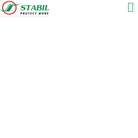
คริปโทเคอร์เรนซี เทรนด์ที่จะเกิดขึ้น
มือใหม่นักขุดเหรียญที่ควรเตรียม
พร้อม