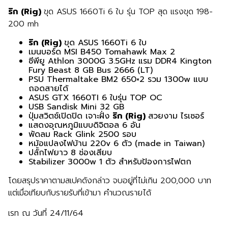
ริก (Rig)
ขุด ASUS 1660Ti 6 ใบ รุ่น TOP สุด แรงขุด 198-
200 mh
ริก (Rig)
ขุด ASUS 1660Ti 6 ใบ
เมนบอร์ด MSI B450 Tomahawk Max 2
ซีพียู Athlon 3000G 3.5GHz แรม DDR4 Kington
Fury Beast 8 GB Bus 2666 (LT)
PSU Thermaltake BM2 650×2 รวม 1300w แบบ
ถอดสายได้
ASUS GTX 1660TI 6 ใบรุ่น TOP OC
USB Sandisk Mini 32 GB
ปุ่มสวิตช์เปิดปิด เจาะฝั่ง
ริก
(Rig)
สวยงาม ไรเซอร์
แสดงอุณหภูมิแบบดิจิตอล 6 อัน
พัดลม Rack Glink 2500 รอบ
หม้อแปลงไฟบ้าน 220v 6 ตัว (made in Taiwan)
ปลั้กไฟยาว 8 ช่องเสียบ
Stabilizer 3000w 1 ตัว สำหรับป้องการไฟตก
โดยสรุปราคาตามสเปคดังกล่าว จบอยู่ที่ไม่เกิน 200,000 บาท
แต่เมื่อเทียบกับรายรับที่เข้ามา คำนวณรายได้
เรท ณ วันที่ 24/11/64