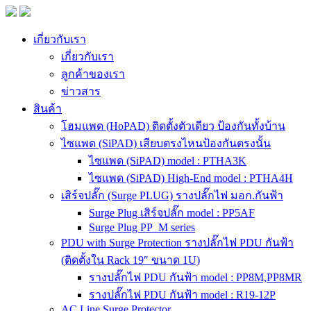
เกี่ยวกับเรา
เกี่ยวกับเรา
ลูกค้าของเรา
ข่าวสาร
สินค้า
โฮมแพด (HoPAD) ติดตั้งตัวเดียว ป้องกันทั้งบ้าน
ไซแพด (SiPAD) เสียบตรงไหนป้องกันตรงนั้น
ไซแพด (SiPAD) model : PTHA3K
ไซแพด (SiPAD) High-End model : PTHA4H
เสิร์จปลั๊ก (Surge PLUG) รางปลั๊กไฟ มอก.กันฟ้า
Surge Plug เสิร์จปลั๊ก model : PP5AF
Surge Plug PP_M series
PDU with Surge Protection รางปลั๊กไฟ PDU กันฟ้า
(ติดตั้งใน Rack 19″ ขนาด 1U)
รางปลั๊กไฟ PDU กันฟ้า model : PP8M,PP8MR
รางปลั๊กไฟ PDU กันฟ้า model : R19-12P
AC Line Surge Protector