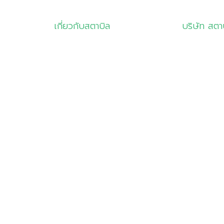
เกี่ยวกับสตาบิล
บริษัท สตา
เกี่ยวกับเรา
info@sta
สินค้าและบริการ
02-681-
โซลูชัน
081-832
ลูกค้าของเรา
02-681-
มุมความรู้
เลขที่ 8
ติดต่อเรา
ถนนลาดกระบ
เขตลาดกระบ