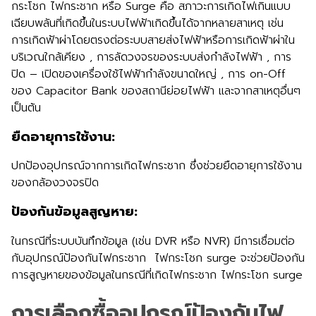
กระโชก ไฟกระชาก หรือ Surge คือ สภาวะการเกิดไฟเกินแบบ
เฉียบพลันที่เกิดขึ้นในระบบไฟฟ้าเกิดขึ้นได้จากหลายสาเหตุ เช่น
การเกิดฟ้าผ่าโดยตรงต่อระบบสายส่งไฟฟ้าหรือการเกิดฟ้าผ่าใน
บริเวณใกล้เคียง , การลัดวงจรของระบบส่งกำลังไฟฟ้า , การ
ปิด – เปิดของเครื่องใช้ไฟฟ้ากำลังขนาดใหญ่ , การ on-Off
ของ Capacitor Bank ของสถานีย่อยไฟฟ้า และจากสาเหตุอื่นๆ
เป็นต้น
ยืดอายุการใช้งาน:
ปกป้องอุปกรณ์จากการเกิดไฟกระชาก ซึ่งช่วยยืดอายุการใช้งาน
ของกล้องวงจรปิด
ป้องกันข้อมูลสูญหาย:
ในกรณีที่ระบบบันทึกข้อมูล (เช่น DVR หรือ NVR) มีการเชื่อมต่อ
กับอุปกรณ์ป้องกันไฟกระชาก ไฟกระโชก surge จะช่วยป้องกัน
การสูญหายของข้อมูลในกรณีที่เกิดไฟกระชาก ไฟกระโชก surge
การเลือกซื้ออุปกรณ์ป้องกันไฟ