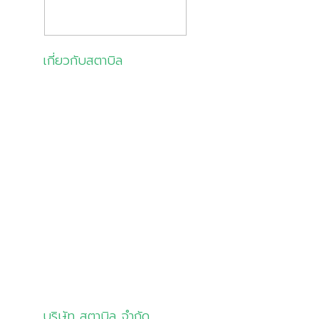
เกี่ยวกับสตาบิล
เกี่ยวกับเรา
สินค้าและบริการ
โซลูชัน
ลูกค้าของเรา
มุมความรู้
ติดต่อเรา
บริษัท สตาบิล จำกัด