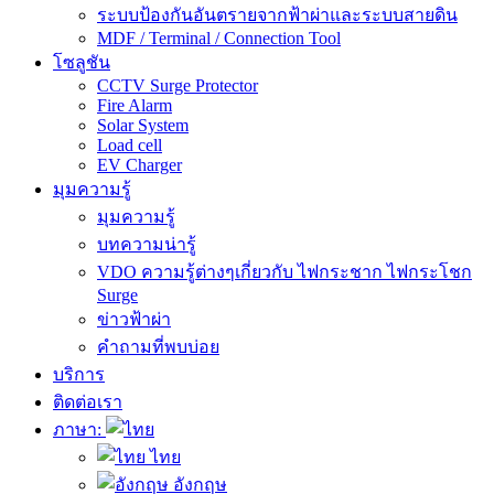
ระบบป้องกันอันตรายจากฟ้าผ่าและระบบสายดิน
MDF / Terminal / Connection Tool
โซลูชัน
CCTV Surge Protector
Fire Alarm
Solar System
Load cell
EV Charger
มุมความรู้
มุมความรู้
บทความน่ารู้
VDO ความรู้ต่างๆเกี่ยวกับ ไฟกระชาก ไฟกระโชก
Surge
ข่าวฟ้าผ่า
คำถามที่พบบ่อย
บริการ
ติดต่อเรา
ภาษา:
ไทย
อังกฤษ