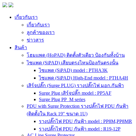
เกี่ยวกับเรา
เกี่ยวกับเรา
ลูกค้าของเรา
ข่าวสาร
สินค้า
โฮมแพด (HoPAD) ติดตั้งตัวเดียว ป้องกันทั้งบ้าน
ไซแพด (SiPAD) เสียบตรงไหนป้องกันตรงนั้น
ไซแพด (SiPAD) model : PTHA3K
ไซแพด (SiPAD) High-End model : PTHA4H
เสิร์จปลั๊ก (Surge PLUG) รางปลั๊กไฟ มอก.กันฟ้า
Surge Plug เสิร์จปลั๊ก model : PP5AF
Surge Plug PP_M series
PDU with Surge Protection รางปลั๊กไฟ PDU กันฟ้า
(ติดตั้งใน Rack 19″ ขนาด 1U)
รางปลั๊กไฟ PDU กันฟ้า model : PP8M,PP8MR
รางปลั๊กไฟ PDU กันฟ้า model : R19-12P
AC Line Surge Protector