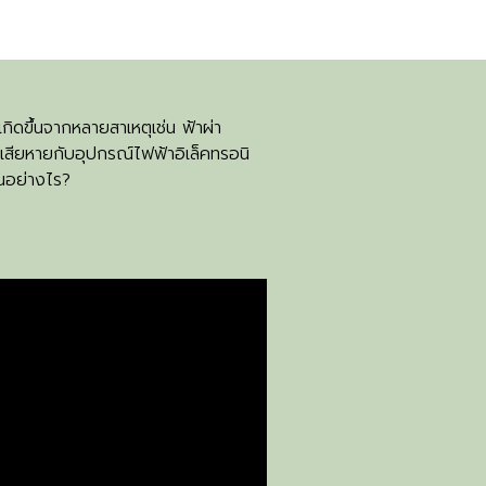
ดขึ้นจากหลายสาเหตุเช่น ฟ้าผ่า
ามเสียหายกับอุปกรณ์ไฟฟ้าอิเล็คทรอนิ
ันอย่างไร?