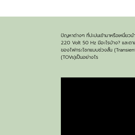
ปัญหาต่างๆ ที่ปะปนเข้ามาหรือเหนี่ย
220 Volt 50 Hz มีอะไรบ้าง? และต
ของไฟกระโชกแบบช่วงสั้น (Transie
(TOVs)เป็นอย่างไร