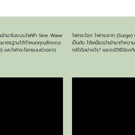
วนำเข้ามาในระบบไฟฟ้า Sine Wave
ไฟกระโชก ไฟกระชาก (Surge) เกิ
ามมาตรฐานได้กำหนดคุณลักษณะ
เป็นต้น ได้เหนี่ยวนำเข้ามาทำคว
nt) และไฟกระโชกแบบช่วงยาว
กส์ได้อย่างไร? และจะมีวิธีป้องก