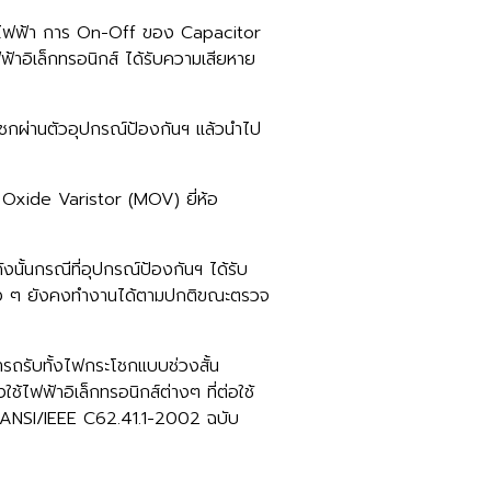
ังไฟฟ้า การ On-Off ของ Capacitor
้าอิเล็กทรอนิกส์ ได้รับความเสียหาย
ชกผ่านตัวอุปกรณ์ป้องกันฯ แล้วนำไป
 Oxide Varistor (MOV) ยี่ห้อ
นั้นกรณีที่อุปกรณ์ป้องกันฯ ได้รับ
ต่าง ๆ ยังคงทำงานได้ตามปกติขณะตรวจ
ารถรับทั้งไฟกระโชกแบบช่วงสั้น
้ไฟฟ้าอิเล็กทรอนิกส์ต่างๆ ที่ต่อใช้
น ANSI/IEEE C62.41.1-2002 ฉบับ