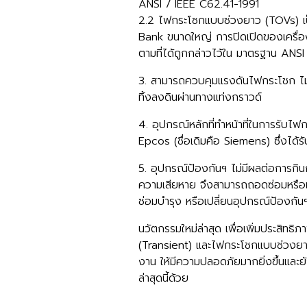
ANSI / IEEE C62.41-1991
2.2 ไฟกระโชกแบบช่วงยาว (TOVs) เป
Bank ขนาดใหญ่ การปิดเปิดของเครื่องใ
ตามที่ได้ถูกกล่าวไว้ใน มาตรฐาน ANS
3. สามารถควบคุมแรงดันไฟกระโชก ไม่
ทิ้งลงดินผ่านทางแท่งกราวด์
4. อุปกรณ์หลักที่ทำหน้าที่ในการรั
Epcos (ชื่อเดิมคือ Siemens) ซึ่งไ
5. อุปกรณ์ป้องกันฯ ไม่มีผลต่อการกิน
ความเสียหาย จึงสามารถถอดซ่อมหรือเ
ซ่อมบำรุง หรือเปลี่ยนอุปกรณ์ป้องกัน
นวัตกรรมใหม่ล่าสุด เพื่อเพิ่มประสิท
(Transient) และไฟกระโชกแบบช่วงยาว (T
งาน ให้มีความปลอดภัยมากยิ่งขึ้นแล
ล่าสุดนี้ด้วย