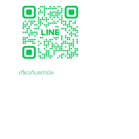
เกี่ยวกับสตาบิล
เกี่ยวกับเรา
สินค้าและบริการ
โซลูชัน
ลูกค้าของเรา